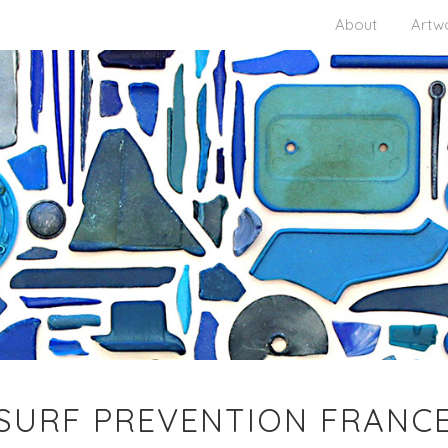
About
Artw
SURF PREVENTION FRANC