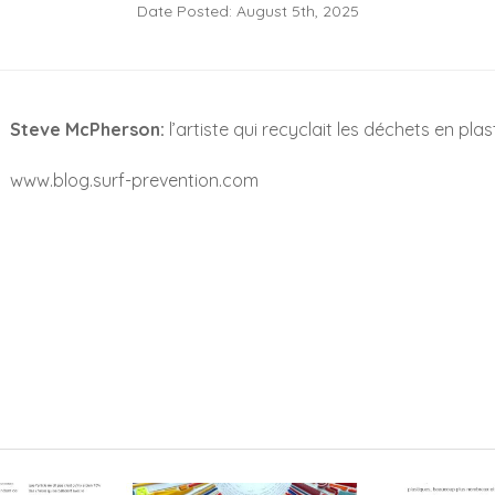
Date Posted: August 5th, 2025
Steve McPherson:
l’artiste qui recyclait les déchets en pla
www.blog.surf-prevention.com